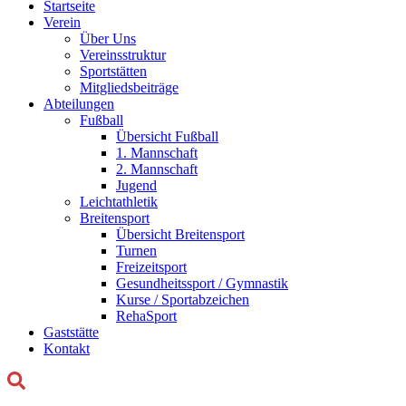
Startseite
Verein
Über Uns
Vereinsstruktur
Sportstätten
Mitgliedsbeiträge
Abteilungen
Fußball
Übersicht Fußball
1. Mannschaft
2. Mannschaft
Jugend
Leichtathletik
Breitensport
Übersicht Breitensport
Turnen
Freizeitsport
Gesundheitssport / Gymnastik
Kurse / Sportabzeichen
RehaSport
Gaststätte
Kontakt
Suchen