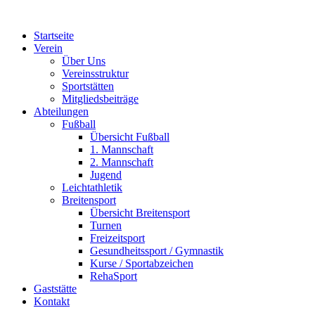
Zum
Inhalt
Startseite
springen
Verein
Über Uns
Vereinsstruktur
Sportstätten
Mitgliedsbeiträge
Abteilungen
Fußball
Übersicht Fußball
1. Mannschaft
2. Mannschaft
Jugend
Leichtathletik
Breitensport
Übersicht Breitensport
Turnen
Freizeitsport
Gesundheitssport / Gymnastik
Kurse / Sportabzeichen
RehaSport
Gaststätte
Kontakt