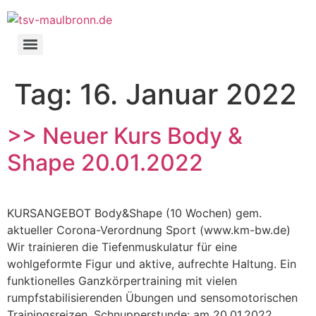
Zum
Inhalt
springen
Tag:
16. Januar 2022
>> Neuer Kurs Body &
Shape 20.01.2022
KURSANGEBOT Body&Shape (10 Wochen) gem.
aktueller Corona-Verordnung Sport (www.km-bw.de)
Wir trainieren die Tiefenmuskulatur für eine
wohlgeformte Figur und aktive, aufrechte Haltung. Ein
funktionelles Ganzkörpertraining mit vielen
rumpfstabilisierenden Übungen und sensomotorischen
Trainingsreizen. Schnupperstunde: am 20.01.2022,