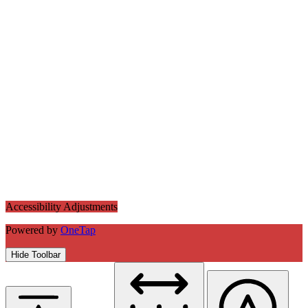
Accessibility Adjustments
Powered by
OneTap
Hide Toolbar