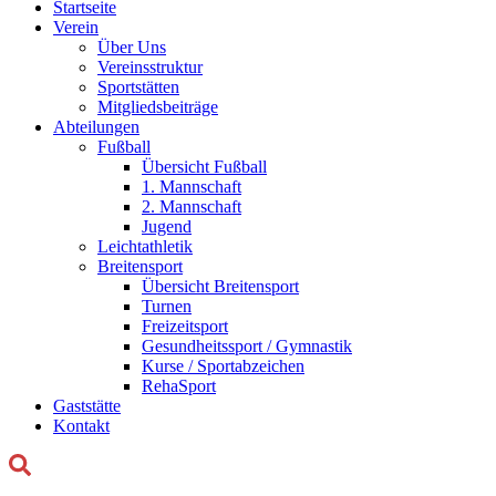
Startseite
Verein
Über Uns
Vereinsstruktur
Sportstätten
Mitgliedsbeiträge
Abteilungen
Fußball
Übersicht Fußball
1. Mannschaft
2. Mannschaft
Jugend
Leichtathletik
Breitensport
Übersicht Breitensport
Turnen
Freizeitsport
Gesundheitssport / Gymnastik
Kurse / Sportabzeichen
RehaSport
Gaststätte
Kontakt
Suchen