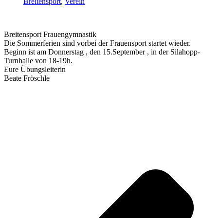
Breitensport
,
Verein
Breitensport Frauengymnastik
Die Sommerferien sind vorbei der Frauensport startet wieder.
Beginn ist am Donnerstag , den 15.September , in der Silahopp-
Turnhalle von 18-19h.
Eure Übungsleiterin
Beate Fröschle