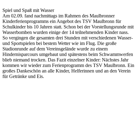
Spiel und Spaß mit Wasser
Am 02.09. fand nachmittags im Rahmen des Maulbronner
Kinderferienprogramms ein Angebot des TSV Maulbronn für
Schulkinder bis 10 Jahren statt. Schon bei der Vorstellungsrunde mit
Wasserbomben wurden einige der 14 teilnehmenden Kinder nass.
So vergingen die gesamten drei Stunden mit verschiedenen Wasser-
und Sportspielen bei bestem Wetter wie im Flug. Die große
Stadionrunde auf dem Vereinsgelände wurde zu einem
Hindernisparcours umgebaut und spätestens beim Schwammwerfen
blieb niemand trocken. Das Fazit einzelner Kinder: Nächstes Jahr
kommen wir wieder zum Ferienprogramm des TSV Maulbronn. Ein
großes Dankeschön an alle Kinder, Helferinnen und an den Verein
für Getränke und Eis.