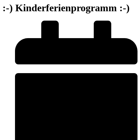
:-) Kinderferienprogramm :-)