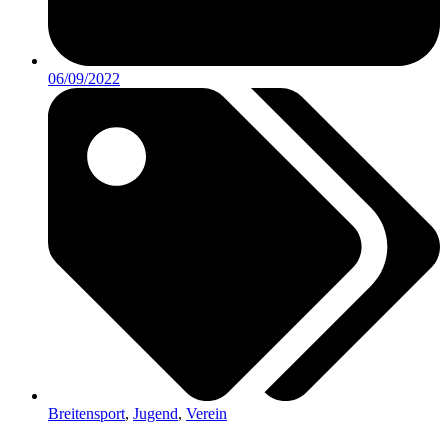
06/09/2022
Breitensport
,
Jugend
,
Verein