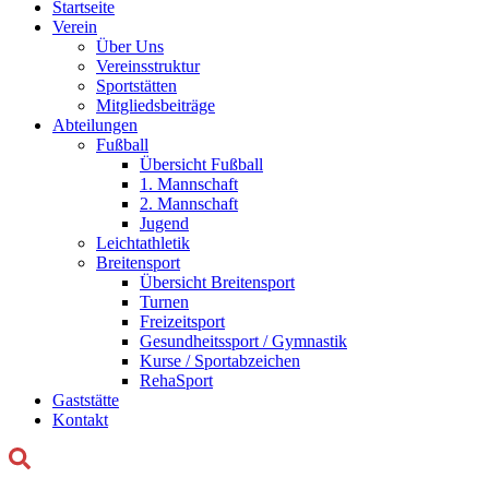
Startseite
Verein
Über Uns
Vereinsstruktur
Sportstätten
Mitgliedsbeiträge
Abteilungen
Fußball
Übersicht Fußball
1. Mannschaft
2. Mannschaft
Jugend
Leichtathletik
Breitensport
Übersicht Breitensport
Turnen
Freizeitsport
Gesundheitssport / Gymnastik
Kurse / Sportabzeichen
RehaSport
Gaststätte
Kontakt
Suchen