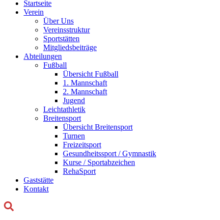
Startseite
Verein
Über Uns
Vereinsstruktur
Sportstätten
Mitgliedsbeiträge
Abteilungen
Fußball
Übersicht Fußball
1. Mannschaft
2. Mannschaft
Jugend
Leichtathletik
Breitensport
Übersicht Breitensport
Turnen
Freizeitsport
Gesundheitssport / Gymnastik
Kurse / Sportabzeichen
RehaSport
Gaststätte
Kontakt
Suchen