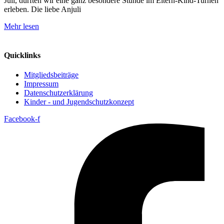
Juli, durften wir eine ganz besondere Stunde im Eltern-Kind-Turnen
erleben. Die liebe Anjuli
Mehr lesen
Quicklinks
Mitgliedsbeiträge
Impressum
Datenschutzerklärung
Kinder - und Jugendschutzkonzept
Facebook-f