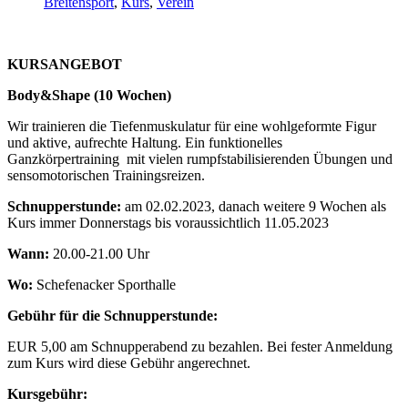
Breitensport
,
Kurs
,
Verein
KURSANGEBOT
Body&Shape (10 Wochen)
Wir trainieren die Tiefenmuskulatur für eine wohlgeformte Figur
und aktive, aufrechte Haltung. Ein funktionelles
Ganzkörpertraining mit vielen rumpfstabilisierenden Übungen und
sensomotorischen Trainingsreizen.
Schnupperstunde:
am 02.02.2023, danach weitere 9 Wochen als
Kurs immer Donnerstags bis voraussichtlich 11.05.2023
Wann:
20.00-21.00 Uhr
Wo:
Schefenacker Sporthalle
Gebühr für die Schnupperstunde:
EUR 5,00 am Schnupperabend zu bezahlen. Bei fester Anmeldung
zum Kurs wird diese Gebühr angerechnet.
Kursgebühr: