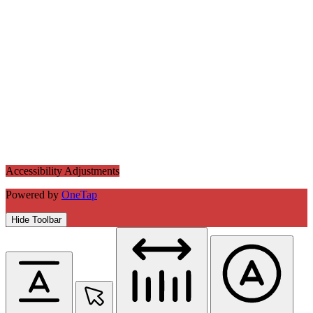
Accessibility Adjustments
Powered by
OneTap
Hide Toolbar