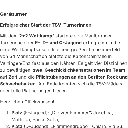
Gerätturnen
Erfolgreicher Start der TSV-Turnerinnen
Mit dem
2+2 Wettkampf
starteten die Maulbronner
Turnerinnen der
E-, D- und C-Jugend
erfolgreich in die
neue Wettkampfsaison. In einem großen Teilnehmerfeld
von 54 Mannschaften platzte die Kaltensteinhalle in
Vaihingen/Enz fast aus den Nähten. Es galt vier Disziplinen
zu bewältigen:
zwei Geschicklichkeitsstationen im Team
auf Zeit
und die
Pflichtübungen an den Geräten Reck und
Schwebebalken
. Am Ende konnten sich die TSV-Mädels
über tolle Platzierungen freuen.
Herzlichen Glückwunsch!
Platz
(E-Jugend): „Die vier Flammen“: Josefina,
Mathilda, Paula, Sofia;
Platz
(D-Jugend): „Flammengruppe“: Chiara, Ela Su,