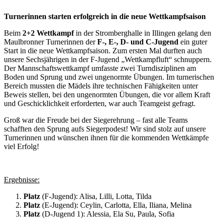
Turnerinnen starten erfolgreich in die neue Wettkampfsaison
Beim
2+2 Wettkampf
in der Stromberghalle in Illingen gelang den
Maulbronner Turnerinnen der
F-,
E-, D- und C-Jugend
ein guter
Start in die neue Wettkampfsaison. Zum ersten Mal durften auch
unsere Sechsjährigen in der F-Jugend „Wettkampfluft“ schnuppern.
Der Mannschaftswettkampf umfasste zwei Turndisziplinen am
Boden und Sprung und zwei ungenormte Übungen. Im turnerischen
Bereich mussten die Mädels ihre technischen Fähigkeiten unter
Beweis stellen, bei den ungenormten Übungen, die vor allem Kraft
und Geschicklichkeit erforderten, war auch Teamgeist gefragt.
Groß war die Freude bei der Siegerehrung – fast alle Teams
schafften den Sprung aufs Siegerpodest! Wir sind stolz auf unsere
Turnerinnen und wünschen ihnen für die kommenden Wettkämpfe
viel Erfolg!
Ergebnisse:
Platz
(F-Jugend): Alisa, Lilli, Lotta, Tilda
Platz
(E-Jugend): Ceylin, Carlotta, Ella, Iliana, Melina
Platz
(D-Jugend 1): Alessia, Ela Su, Paula, Sofia