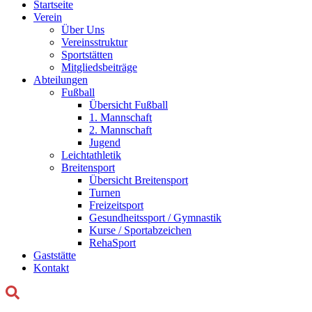
Startseite
Verein
Über Uns
Vereinsstruktur
Sportstätten
Mitgliedsbeiträge
Abteilungen
Fußball
Übersicht Fußball
1. Mannschaft
2. Mannschaft
Jugend
Leichtathletik
Breitensport
Übersicht Breitensport
Turnen
Freizeitsport
Gesundheitssport / Gymnastik
Kurse / Sportabzeichen
RehaSport
Gaststätte
Kontakt
Suchen